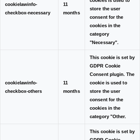
cookies is used to
cookielawinfo-
11
store the user
checkbox-necessary
months
consent for the
cookies in the
category
"Necessary".
This cookie is set by
GDPR Cookie
Consent plugin. The
cookielawinfo-
11
cookie is used to
checkbox-others
months
store the user
consent for the
cookies in the
category "Other.
This cookie is set by
GDPR Cookie