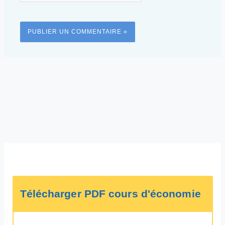
Télécharger PDF cours d'économie