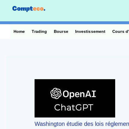
Aller
au
contenu
Home
Trading
Bourse
Investissement
Cours d
Washington étudie des lois réglementan