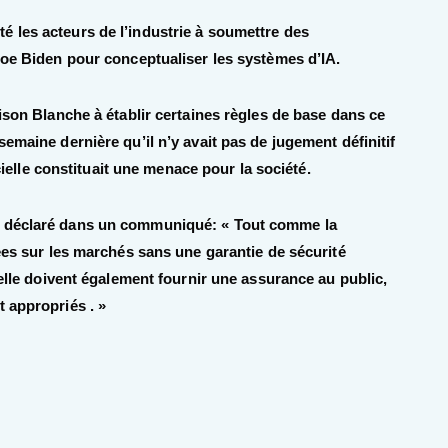
 les acteurs de l’industrie à soumettre des
Joe Biden pour conceptualiser les systèmes d’IA.
aison Blanche à établir certaines règles de base dans ce
emaine dernière qu’il n’y avait pas de jugement définitif
icielle constituait une menace pour la société.
a déclaré dans un communiqué: « Tout comme la
uées sur les marchés sans une garantie de sécurité
ielle doivent également fournir une assurance au public,
 appropriés . »