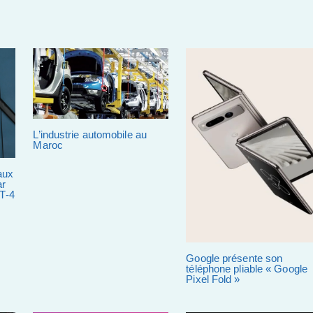
L’industrie automobile au
Maroc
aux
ar
PT-4
Google présente son
téléphone pliable « Google
Pixel Fold »