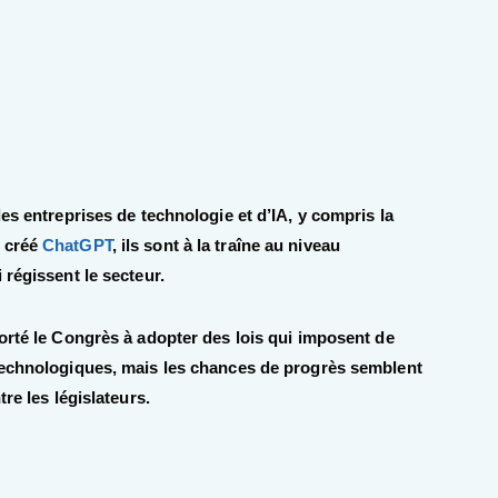
es entreprises de technologie et d’IA, y compris la
a créé
ChatGPT
, ils sont à la traîne au niveau
 régissent le secteur.
orté le Congrès à adopter des lois qui imposent de
 technologiques, mais les chances de progrès semblent
re les législateurs.