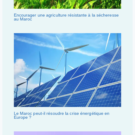
Encourager une agriculture résistante à la sécheresse
au Maroc
Le Maroc peut-il résoudre la crise énergétique en
Europe ?