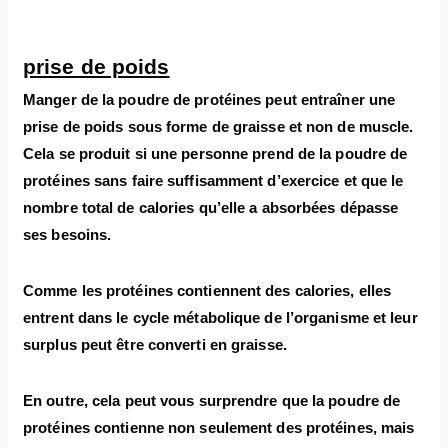
prise de poids
Manger de la poudre de protéines peut entraîner une
prise de poids sous forme de graisse et non de muscle.
Cela se produit si une personne prend de la poudre de
protéines sans faire suffisamment d’exercice et que le
nombre total de calories qu’elle a absorbées dépasse
ses besoins.
Comme les protéines contiennent des calories, elles
entrent dans le cycle métabolique de l’organisme et leur
surplus peut être converti en graisse.
En outre, cela peut vous surprendre que la poudre de
protéines contienne non seulement des protéines, mais