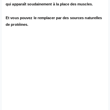
qui apparaît soudainement à la place des muscles.
Et vous pouvez le remplacer par des sources naturelles
de protéines.