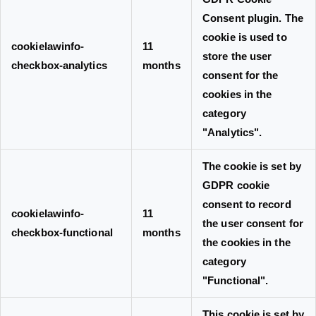
Consent plugin. The
cookie is used to
cookielawinfo-
11
store the user
checkbox-analytics
months
consent for the
cookies in the
category
"Analytics".
The cookie is set by
GDPR cookie
consent to record
cookielawinfo-
11
the user consent for
checkbox-functional
months
the cookies in the
category
"Functional".
This cookie is set by