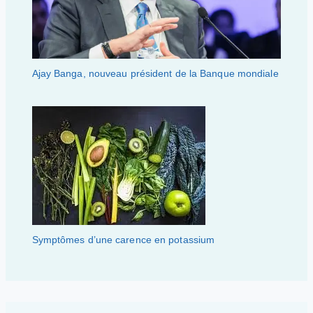
Ajay Banga, nouveau président de la Banque mondiale
Symptômes d’une carence en potassium