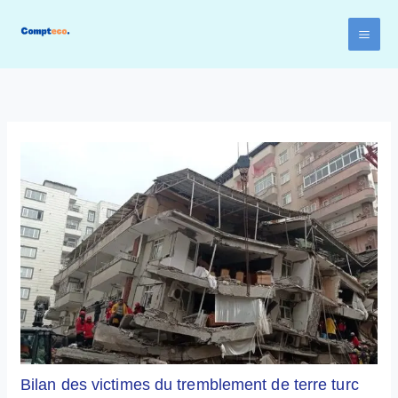
Aller
au
contenu
Bilan des victimes du tremblement de terre turc