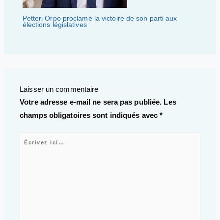
Petteri Orpo proclame la victoire de son parti aux
élections législatives
Laisser un commentaire
Votre adresse e-mail ne sera pas publiée.
Les
champs obligatoires sont indiqués avec
*
Écrivez ici…