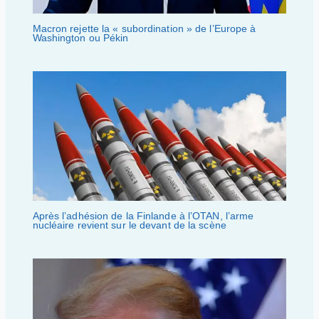
Macron rejette la « subordination » de l’Europe à
Washington ou Pékin
Après l’adhésion de la Finlande à l’OTAN, l’arme
nucléaire revient sur le devant de la scène