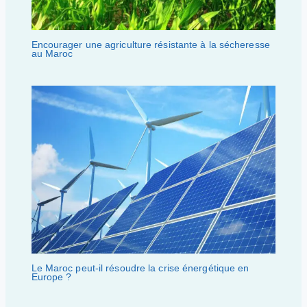
Encourager une agriculture résistante à la sécheresse
au Maroc
Le Maroc peut-il résoudre la crise énergétique en
Europe ?