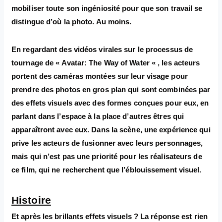
mobiliser toute son ingéniosité pour que son travail se
distingue d’où la photo. Au moins.
En regardant des vidéos virales sur le processus de
tournage de « Avatar: The Way of Water « , les acteurs
portent des caméras montées sur leur visage pour
prendre des photos en gros plan qui sont combinées par
des effets visuels avec des formes conçues pour eux, en
parlant dans l’espace à la place d’autres êtres qui
apparaîtront avec eux. Dans la scène, une expérience qui
prive les acteurs de fusionner avec leurs personnages,
mais qui n’est pas une priorité pour les réalisateurs de
ce film, qui ne recherchent que l’éblouissement visuel.
Histoire
Et après les brillants effets visuels ? La réponse est rien