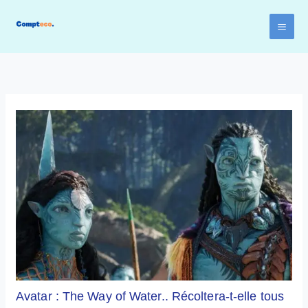
Aller
au
contenu
Avatar : The Way of Water.. Récoltera-t-elle tous