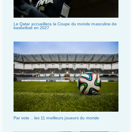
Le Qatar accueillera la Coupe du monde masculine de
basketball en 2027
Par vote .. les 11 meilleurs joueurs du monde