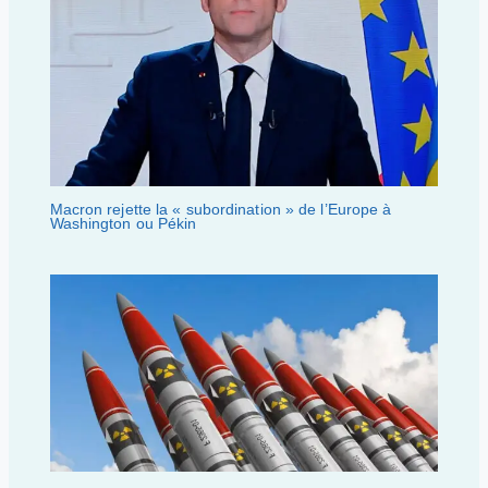
Macron rejette la « subordination » de l’Europe à
Washington ou Pékin