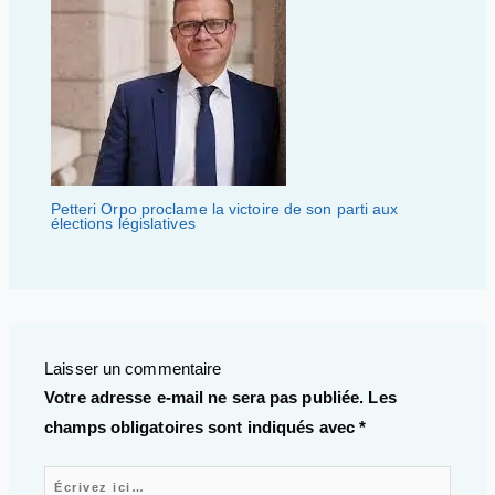
Petteri Orpo proclame la victoire de son parti aux
élections législatives
Laisser un commentaire
Votre adresse e-mail ne sera pas publiée.
Les
champs obligatoires sont indiqués avec
*
Écrivez ici…