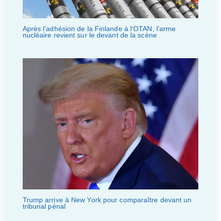
Après l’adhésion de la Finlande à l’OTAN, l’arme
nucléaire revient sur le devant de la scène
Trump arrive à New York pour comparaître devant un
tribunal pénal