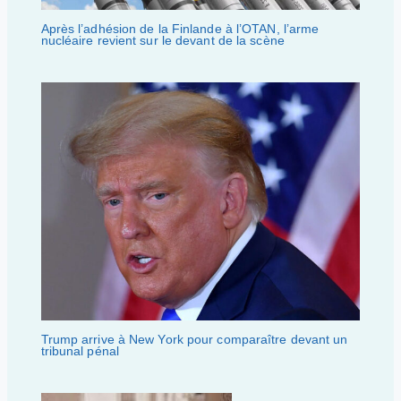
Après l’adhésion de la Finlande à l’OTAN, l’arme
nucléaire revient sur le devant de la scène
Trump arrive à New York pour comparaître devant un
tribunal pénal