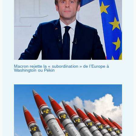
Macron rejette la « subordination » de l’Europe à
Washington ou Pékin