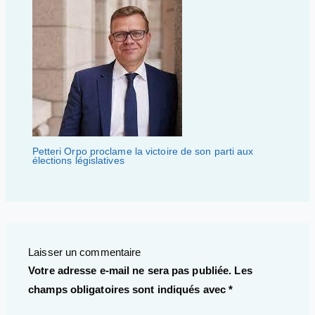
Petteri Orpo proclame la victoire de son parti aux
élections législatives
Laisser un commentaire
Votre adresse e-mail ne sera pas publiée.
Les
champs obligatoires sont indiqués avec
*
Écrivez ici…