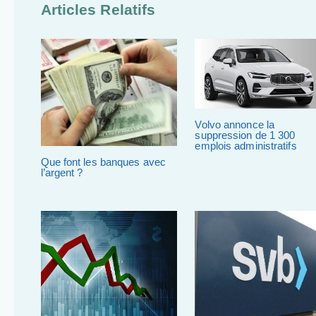
Articles Relatifs
Volvo annonce la
suppression de 1 300
emplois administratifs
Que font les banques avec
l’argent ?