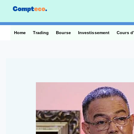
Aller
au
contenu
Home
Trading
Bourse
Investissement
Cours d