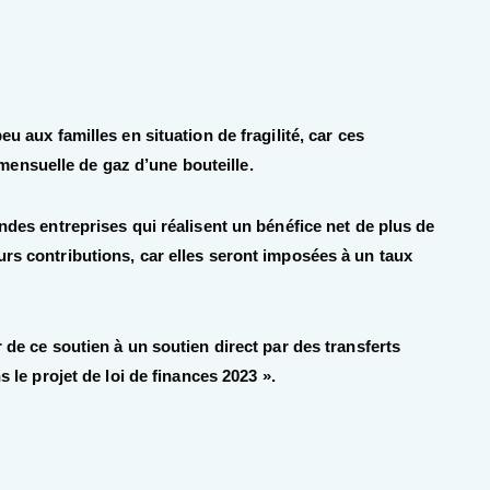
eu aux familles en situation de fragilité, car ces
ensuelle de gaz d’une bouteille.
andes entreprises qui réalisent un bénéfice net de plus de
urs contributions, car elles seront imposées à un taux
r de ce soutien à un soutien direct par des transferts
s le projet de loi de finances 2023 ».