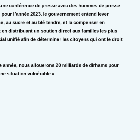
’une conférence de presse avec des hommes de presse
es pour l’année 2023, le gouvernement entend lever
, au sucre et au blé tendre, et la compenser en
en distribuant un soutien direct aux familles les plus
al unifié afin de déterminer les citoyens qui ont le droit
tte année, nous allouerons 20 milliards de dirhams pour
ne situation vulnérable ».