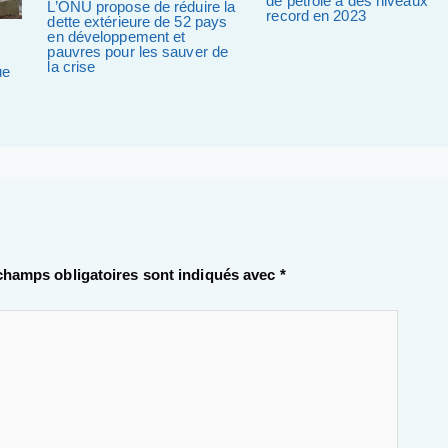
de pétrole à des niveaux
L’ONU propose de réduire la
record en 2023
dette extérieure de 52 pays
en développement et
pauvres pour les sauver de
la crise
ue
champs obligatoires sont indiqués avec
*