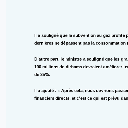
Il a souligné que la subvention au gaz profite p
dernières ne dépassent pas la consommation m
D’autre part, le ministre a souligné que les gr
100 millions de dirhams devraient améliorer le
de 35%.
Il a ajouté : « Après cela, nous devrions passe
financiers directs, et c’est ce qui est prévu dan