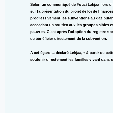
Selon un communiqué de Fouzi Lakjaa, lors d
sur la présentation du projet de loi de financ
progressivement les subventions au gaz butane
accordant un soutien aux les groupes cibles et 
pauvres. C’est après l’adoption du registre soci
de bénéficier directement de la subvention.
A cet égard, a déclaré Lekjaa, « à partir de ce
soutenir directement les familles vivant dans u