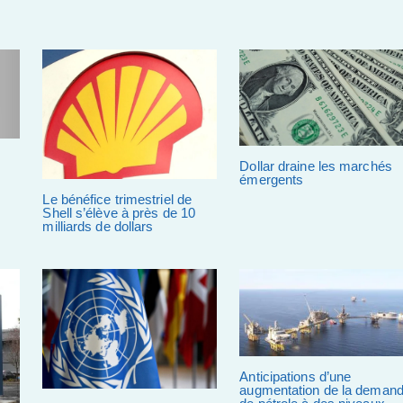
Dollar draine les marchés
émergents
Le bénéfice trimestriel de
Shell s’élève à près de 10
milliards de dollars
Anticipations d’une
augmentation de la deman