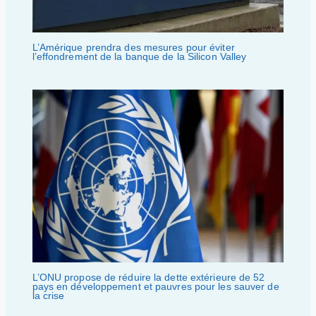
L’Amérique prendra des mesures pour éviter
l’effondrement de la banque de la Silicon Valley
L’ONU propose de réduire la dette extérieure de 52
pays en développement et pauvres pour les sauver de
la crise