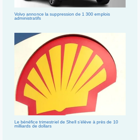
Volvo annonce la suppression de 1 300 emplois
administratifs
Le bénéfice trimestriel de Shell s’élève à près de 10
milliards de dollars