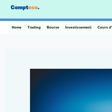
Aller
au
contenu
Home
Trading
Bourse
Investissement
Cours d