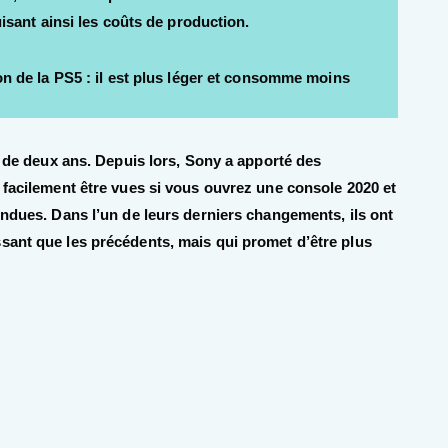
uisant ainsi les coûts de production.
ion de la PS5 : il est plus léger et consomme moins
s de deux ans. Depuis lors, Sony a apporté des
 facilement être vues si vous ouvrez une console 2020 et
endues. Dans l’un de leurs derniers changements, ils ont
sant que les précédents, mais qui promet d’être plus