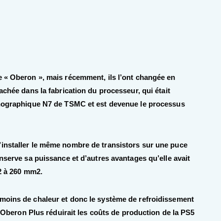
e « Oberon », mais récemment, ils l’ont changée en
achée dans la fabrication du processeur, qui était
ithographique N7 de TSMC et est devenue le processus
’installer le même nombre de transistors sur une puce
onserve sa puissance et d’autres avantages qu’elle avait
m2 à 260 mm2.
moins de chaleur et donc le système de refroidissement
 l’Oberon Plus réduirait les coûts de production de la PS5