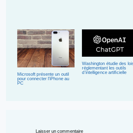
Washington étudie des loi
réglementant les outils
d’intelligence artificielle
Microsoft présente un outil
pour connecter l’iPhone au
PC
Laisser un commentaire