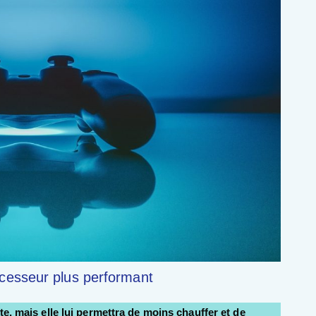
cesseur plus performant
e, mais elle lui permettra de moins chauffer et de