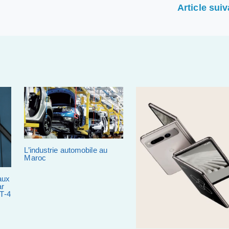
Article sui
L’industrie automobile au
Maroc
aux
ar
PT-4