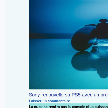
Sony renouvelle sa PS5 avec un pro
Laisser un commentaire
La puce ne rendra pas la console plus puissant