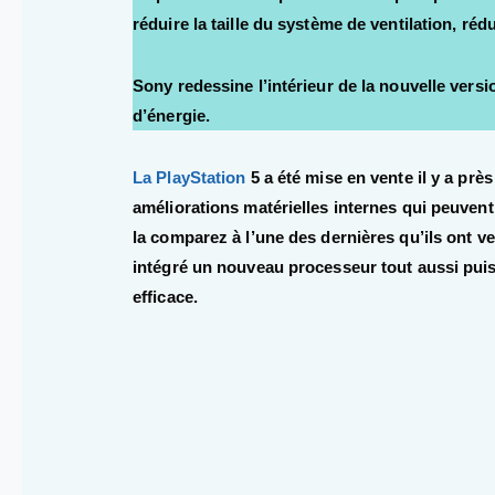
réduire la taille du système de ventilation, réd
Sony redessine l’intérieur de la nouvelle vers
d’énergie.
La PlayStation
5 a été mise en vente il y a prè
améliorations matérielles internes qui peuvent
la comparez à l’une des dernières qu’ils ont v
intégré un nouveau processeur tout aussi puis
efficace.