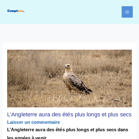
Aller
au
contenu
L’Angleterre aura des étés plus longs et plus secs
Laisser un commentaire
L’Angleterre aura des étés plus longs et plus secs dans
les années à venir