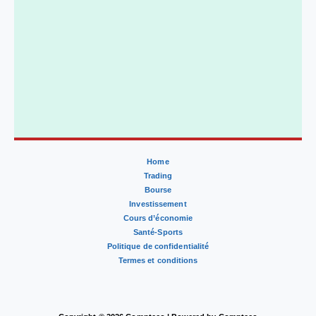
Home
Trading
Bourse
Investissement
Cours d’économie
Santé-Sports
Politique de confidentialité
Termes et conditions