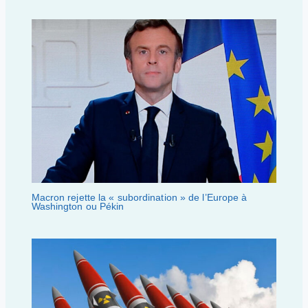
Macron rejette la « subordination » de l’Europe à
Washington ou Pékin