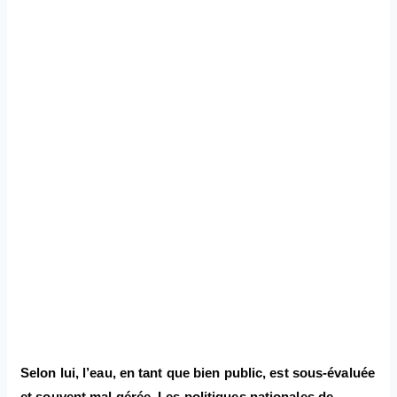
Selon lui, l’eau, en tant que bien public, est sous-évaluée
et souvent mal gérée. Les politiques nationales de