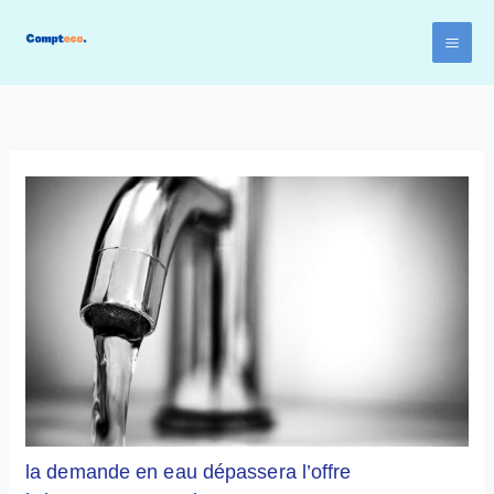
Aller
au
contenu
la demande en eau dépassera l’offre