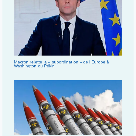
Macron rejette la « subordination » de l’Europe à
Washington ou Pékin