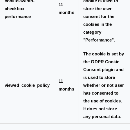
cookielawinfo-
cookie is used to
11
checkbox-
store the user
months
performance
consent for the
cookies in the
category
"Performance".
The cookie is set by
the GDPR Cookie
Consent plugin and
is used to store
11
viewed_cookie_policy
whether or not user
months
has consented to
the use of cookies.
It does not store
any personal data.