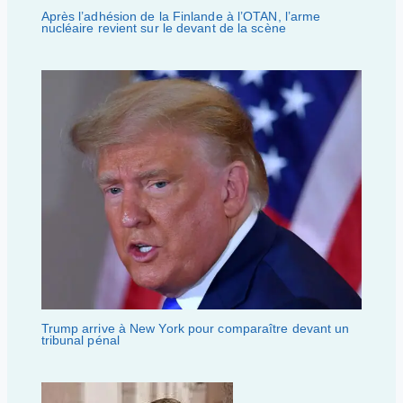
Après l’adhésion de la Finlande à l’OTAN, l’arme
nucléaire revient sur le devant de la scène
Trump arrive à New York pour comparaître devant un
tribunal pénal