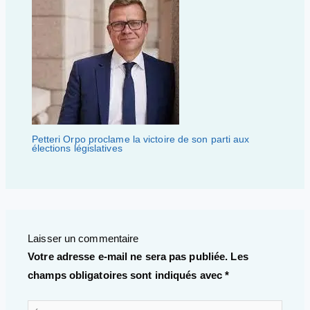
Petteri Orpo proclame la victoire de son parti aux
élections législatives
Laisser un commentaire
Votre adresse e-mail ne sera pas publiée.
Les
champs obligatoires sont indiqués avec
*
Écrivez ici…