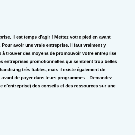
ise, il est temps d’agir ! Mettez votre pied en avant
Pour avoir une vraie entreprise, il faut vraiment y
ps à trouver des moyens de promouvoir votre entreprise
es entreprises promotionnelles qui semblent trop belles
chandising très fiables, mais il existe également de
 avant de payer dans leurs programmes. . Demandez
pe d’entreprise) des conseils et des ressources sur une