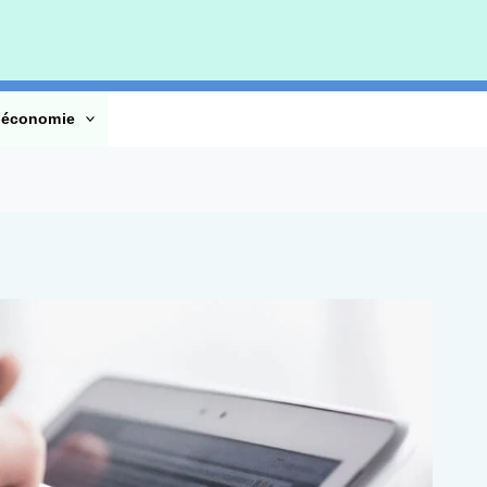
’économie