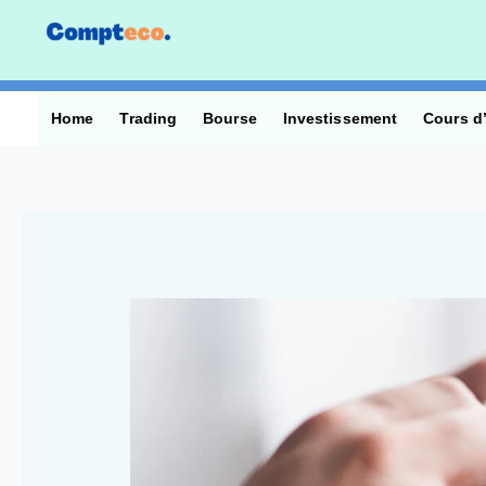
Aller
au
contenu
Home
Trading
Bourse
Investissement
Cours d