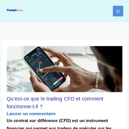
Aller
au
contenu
Qu’est-ce que le trading CFD et comment
fonctionne-t-il ?
Laisser un commentaire
Un contrat sur différence (CFD) est un instrument
financier qui permet aux traders de spéculer sur les